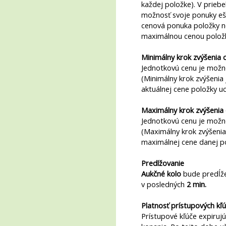
každej položke). V prieb
možnosť svoje ponuky eš
cenová ponuka položky n
maximálnou cenou polož
Minimálny krok zvýšenia 
Jednotkovú cenu je možn
(Minimálny krok zvýšenia 
aktuálnej cene položky u
Maximálny krok zvýšenia
Jednotkovú cenu je mož
(Maximálny krok zvýšenia
maximálnej cene danej po
Predlžovanie
Aukčné kolo
bude predĺž
v posledných
2 min.
Platnosť prístupových kľ
Prístupové kľúče expiruj