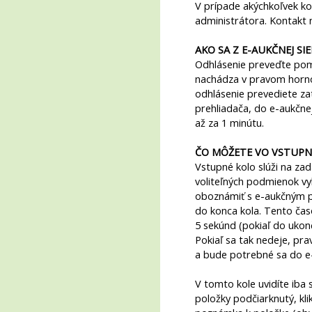
V prípade akýchkoľvek ko
administrátora. Kontakt 
AKO SA Z E-AUKČNEJ SI
Odhlásenie preveďte pom
nachádza v pravom horno
odhlásenie prevediete z
prehliadača, do e-aukčne
až za 1 minútu.
ČO MÔŽETE VO VSTUP
Vstupné kolo slúži na za
voliteľných podmienok v
oboznámiť s e-aukčným pr
do konca kola. Tento čas
5 sekúnd (pokiaľ do ukon
Pokiaľ sa tak nedeje, p
a bude potrebné sa do e-a
V tomto kole uvidíte iba 
položky podčiarknutý, kl