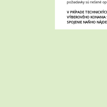
požiadavky sú riešené op
V PRÍPADE TECHNICKÝC
VÝBEROVÉHO KONANIA 
SPOJENIE NAŇHO NÁJDE